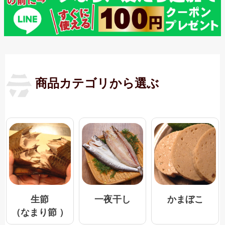
商品カテゴリから選ぶ
一夜干し
生節
かまぼこ
（なまり節 ）