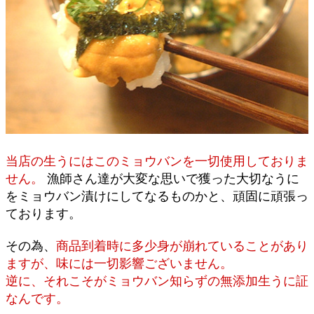
当店の生うにはこのミョウバンを一切使用しておりま
せん。
漁師さん達が大変な思いで獲った大切なうに
をミョウバン漬けにしてなるものかと、頑固に頑張っ
ております。
その為、
商品到着時に多少身が崩れていることがあり
ますが、味には一切影響ございません。
逆に、それこそがミョウバン知らずの無添加生うに証
なんです。