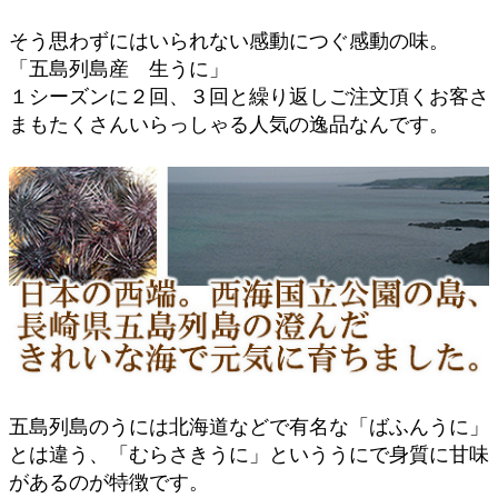
そう思わずにはいられない感動につぐ感動の味。
「五島列島産 生うに」
１シーズンに２回、３回と繰り返しご注文頂くお客さ
まもたくさんいらっしゃる人気の逸品なんです。
五島列島のうには北海道などで有名な「ばふんうに」
とは違う、「むらさきうに」といううにで身質に甘味
があるのが特徴です。