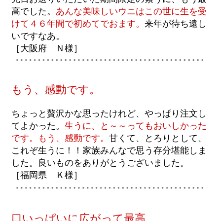
高でした。
あんな美味しいウニはこの世に生を受
けて４６年間で初めてでおます。
来年が待ち遠し
いですなあ。
［大阪府 Ｎ様］
もう、感動です。
ちょっと贅沢かな思ったけれど、やっぱり注文し
てよかった。
生うに、と～～ってもおいしかった
です。もう、感動です。
甘くて、とろりとして、
これぞ生うに！！家族みんなで思う存分堪能しま
した。良いものをありがとうございました。
［福岡県 Ｋ様］
口いっぱいに広がって最高