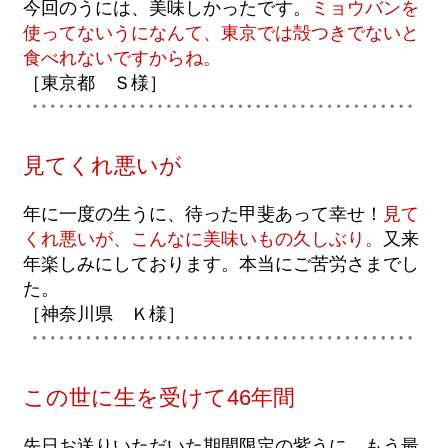
今回のうには、美味しかったです。
ミョウバンを
使ってないうになんて、東京では殻つきでないと
食べれないですからね。
［東京都 Ｓ様］
見てくれ悪いが
年に一度の生うに、待った甲斐あって幸せ！
見て
くれ悪いが、こんなに美味いもの久しぶり。
又来
年楽しみにしております。本当にご苦労さまでし
た。
［神奈川県 Ｋ様］
この世に生を受けて46年間
先日お送りいただいた期間限定の紫うに、もう最