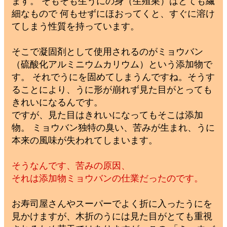
ます。 そもそも生うにの身（生殖巣）はとても繊
細なもので 何もせずにほおってくと、すぐに溶け
てしまう性質を持っています。
そこで凝固剤として使用されるのがミョウバン
（硫酸化アルミニウムカリウム）という添加物で
す。 それでうにを固めてしまうんですね。そうす
ることにより、うに形が崩れず見た目がとっても
きれいになるんです。
ですが、見た目はきれいになってもそこは添加
物。 ミョウバン独特の臭い、苦みが生まれ、うに
本来の風味が失われてしまいます。
そうなんです、苦みの原因、
それは添加物ミョウバンの仕業だったのです。
お寿司屋さんやスーパーでよく折に入ったうにを
見かけますが、木折のうには見た目がとても重視