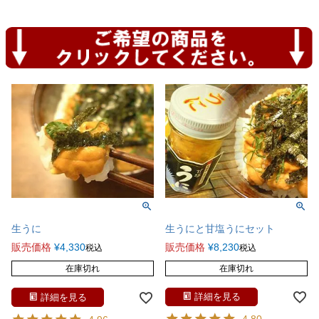
生うにと甘塩うにセット
生うに
販売価格
¥
8,230
販売価格
¥
4,330
税込
税込
在庫切れ
在庫切れ
詳細を見る
詳細を見る
4.80