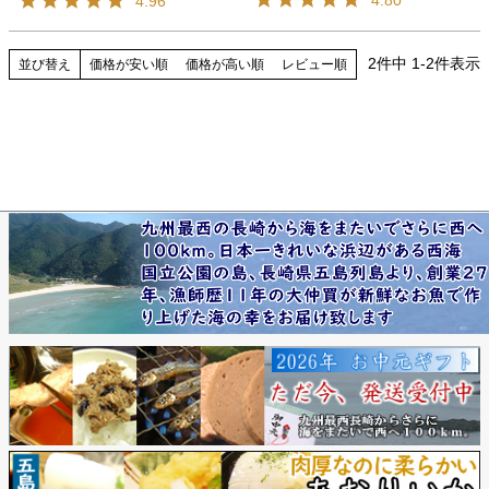
4.96
2
件中
1
-
2
件表示
並び替え
価格が安い順
価格が高い順
レビュー順