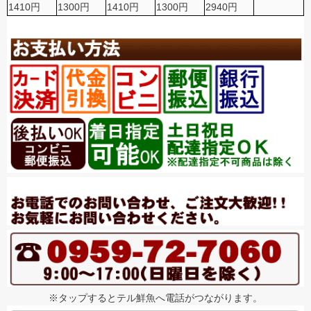
1410円
1300円
1410円
1300円
2940円
※タップするとテル鮮魚へ電話がつながります。