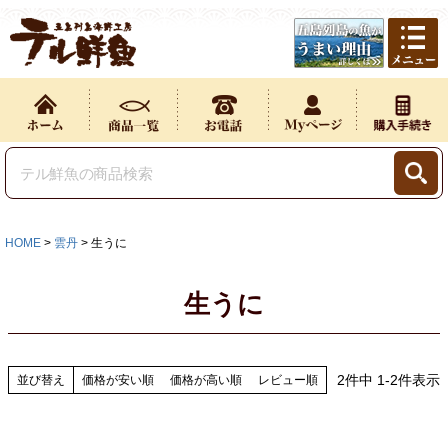
HOME
雲丹
生うに
生うに
2
件中
1
-
2
件表示
並び替え
価格が安い順
価格が高い順
レビュー順