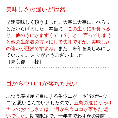
美味しさの違いが歴然
早速美味しく頂きました。大事に大事に、ぺろり
とたいらげました、本当に、
この生うにを食べる
と、他のうにがまずくて（？）と、 言ってしまう
と他の生産者の方々にして失礼ですが、美味しさ
の違いが歴然ですよね。
また、来年を楽しみにし
ています。 ありがとうございました
［東京都 Ｉ様］
目からウロコが落ちた思い
ふつう寿司屋で目にする生ウニが、本当の"生ウ
ニ"と思いこんでいましたので、
五島の混じりっけ
ナシのおいしさには、"目からウロコが落ちた"思
いでした。
期間限定で、一年間でわずかの期間し