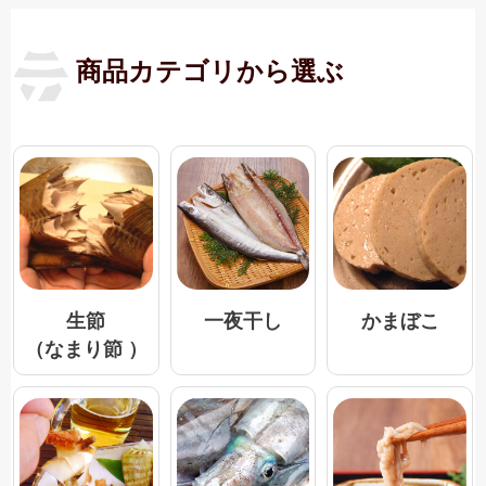
商品カテゴリから選ぶ
一夜干し
生節
かまぼこ
（なまり節 ）