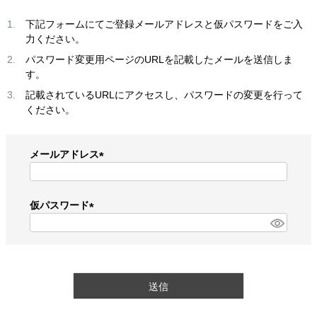
下記フォームにてご登録メールアドレスと仮パスワードをご入
力ください。
パスワード変更用ページのURLを記載したメールを送信しま
す。
記載されているURLにアクセスし、パスワードの変更を行って
ください。
メールアドレス
(
必
須
仮パスワード
)
(
必
須
)
送信