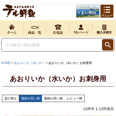
HOME
あおりいか（水いか）
あおりいか（水いか）お刺身用
あおりいか（水いか）お刺身用
並び替え
価格が安い順
価格が高い順
レビュー順
12
件中
1
-
12
件表示