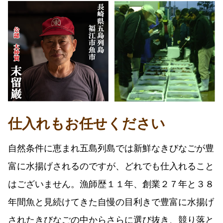
仕入れもお任せください
自然条件に恵まれ五島列島では新鮮なきびなごが豊
富に水揚げされるのですが、どれでも仕入れること
はございません。漁師歴１１年、創業２７年と３８
年間魚と見続けてきた自慢の目利きで豊富に水揚げ
されたきびなごの中からさらに選び抜き、競り落と