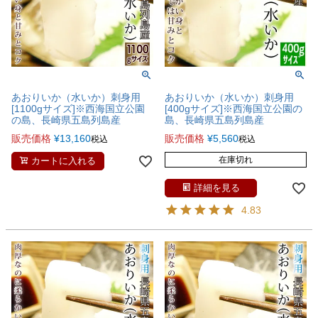
あおりいか（水いか）刺身用
あおりいか（水いか）刺身用
[1100gサイズ]※西海国立公園
[400gサイズ]※西海国立公園の
の島、長崎県五島列島産
島、長崎県五島列島産
販売価格
¥
13,160
販売価格
¥
5,560
税込
税込
在庫切れ
カートに入れる
詳細を見る
4.83