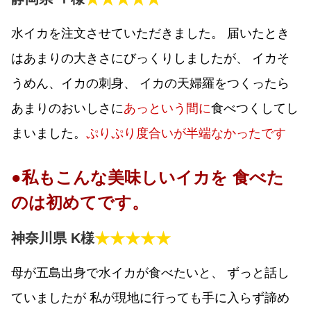
水イカを注文させていただきました。 届いたとき
はあまりの大きさにびっくりしましたが、 イカそ
うめん、イカの刺身、 イカの天婦羅をつくったら
あまりのおいしさに
あっという間に
食べつくしてし
まいました。
ぷりぷり度合いが半端なかったです
●私もこんな美味しいイカを 食べた
のは初めてです。
★★★★★
神奈川県 K様
母が五島出身で水イカが食べたいと、 ずっと話し
ていましたが 私が現地に行っても手に入らず諦め