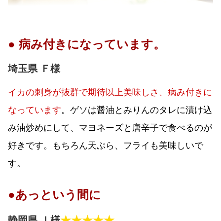
● 病み付きになっています。
埼玉県 Ｆ様
イカの刺身が抜群で期待以上美味しさ、病み付きに
なっています
。ゲソは醤油とみりんのタレに漬け込
み油炒めにして、マヨネーズと唐辛子で食べるのが
好きです。もちろん天ぷら、フライも美味しいで
す。
●あっという間に
★★★★★
静岡県 Ｉ様