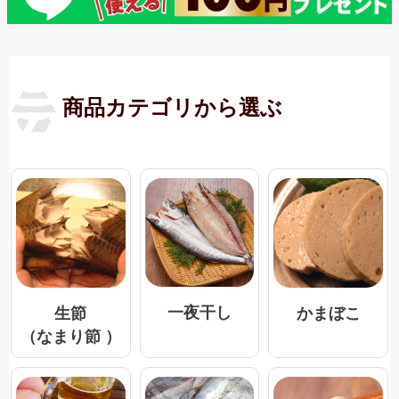
商品カテゴリから選ぶ
一夜干し
生節
かまぼこ
（なまり節 ）