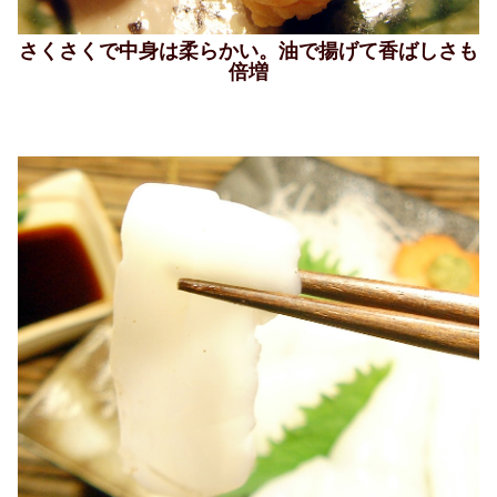
さくさくで中身は柔らかい。油で揚げて香ばしさも
倍増