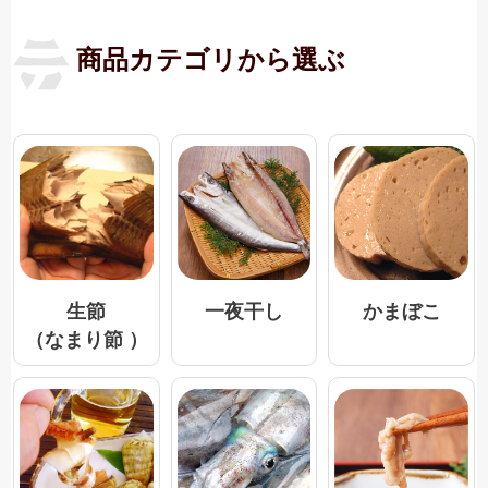
商品カテゴリから選ぶ
一夜干し
生節
かまぼこ
（なまり節 ）