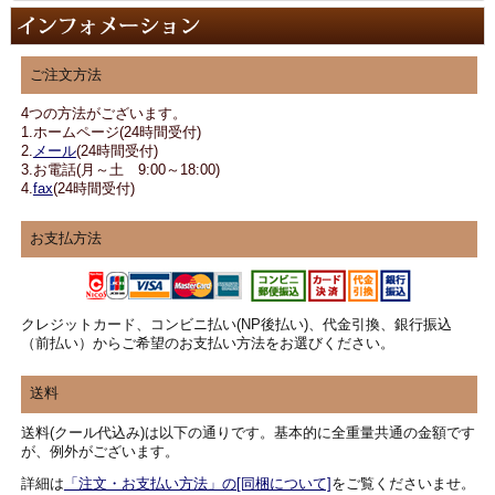
ご注文方法
4つの方法がございます。
1.ホームページ(24時間受付)
2.
メール
(24時間受付)
3.お電話(月～土 9:00～18:00)
4.
fax
(24時間受付)
お支払方法
クレジットカード、コンビニ払い(NP後払い)、代金引換、銀行振込
（前払い）からご希望のお支払い方法をお選びください。
送料
送料(クール代込み)は以下の通りです。基本的に全重量共通の金額です
が、例外がございます。
詳細は
「注文・お支払い方法」の[同梱について]
をご覧くださいませ。