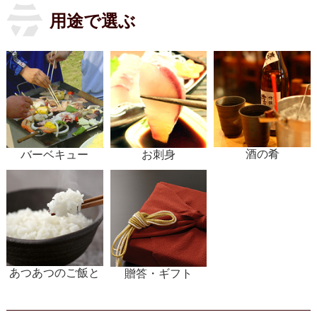
用途で選ぶ
酒の肴
バーベキュー
お刺身
あつあつのご飯と
贈答・ギフト