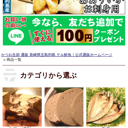
かつお生節 通販 長崎県五島列島 テル鮮魚｜公式通販ホームページ
» 商品一覧
カテゴリから選ぶ