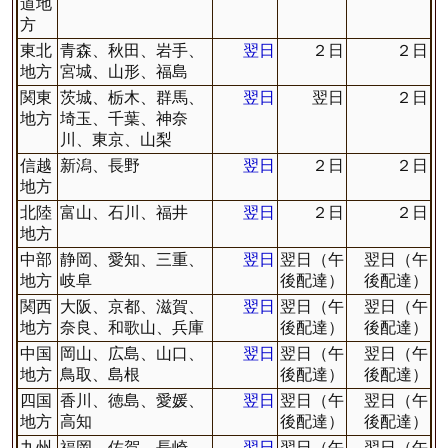
道地
方
東北
青森、秋田、岩手、
翌日
２日
２日
地方
宮城、山形、福島
関東
茨城、栃木、群馬、
翌日
翌日
２日
地方
埼玉、千葉、神奈
川、東京、山梨
信越
新潟、長野
翌日
２日
２日
地方
北陸
富山、石川、福井
翌日
２日
２日
地方
中部
静岡、愛知、三重、
翌日
翌日（午
翌日（午
地方
岐阜
後配達）
後配達）
関西
大阪、京都、滋賀、
翌日
翌日（午
翌日（午
地方
奈良、和歌山、兵庫
後配達）
後配達）
中国
岡山、広島、山口、
翌日
翌日（午
翌日（午
地方
鳥取、島根
後配達）
後配達）
四国
香川、徳島、愛媛、
翌日
翌日（午
翌日（午
地方
高知
後配達）
後配達）
九州
福岡、佐賀、長崎、
翌日
翌日（午
翌日（午