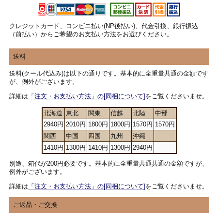
クレジットカード、コンビニ払い(NP後払い)、代金引換、銀行振込
（前払い）からご希望のお支払い方法をお選びください。
送料
送料(クール代込み)は以下の通りです。基本的に全重量共通の金額です
が、例外がございます。
詳細は
「注文・お支払い方法」の[同梱について]
をご覧くださいませ。
北海道
東北
関東
信越
北陸
中部
2940円
2010円
1800円
1800円
1570円
1570円
関西
中国
四国
九州
沖縄
1410円
1300円
1410円
1300円
2940円
別途、箱代が200円必要です。基本的に全重量共通共通の金額ですが、
例外がございます。
詳細は
「注文・お支払い方法」の[同梱について]
をご覧くださいませ。
ご返品・ご交換