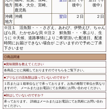
地方
熊本、大分、宮崎、
後中）
後中）
鹿児島
沖縄
沖縄
翌日
２日
２日
地方
※注１ 活魚類・・・さざえ、あわび、伊勢えび、ちゃん
ばら貝、たかせみな貝 ※注２ 鮮魚類・・・寒ぶり、生
うに ※天候、道路事情によりご希望頂いた配達日、配達
時間にお届けできない場合が ございますので予めご了承
下さいませ
◎商品関連
■賞味期限を教えてください
各商品ごとに掲載しておりますのでそちらをご覧下さい。
■ブリなどの活魚類は扱っていないのですか？
１匹または１箱単位などで承っております。お魚の種類で単位が異なり
ますので、 メールまたはお電話にてお気軽にお問い合わせください。
■卸はしていないのですか？
承っております。 詳細はメールまたはお電話にてお気軽にお問い合わ
せください。