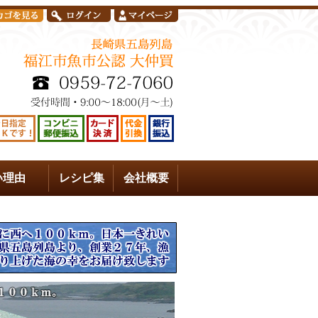
い理由
レシピ集
会社概要