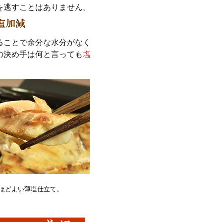
を逃すことはありません。
ることで余分な水分がなく
の決め手は何と言っても
塩
ほどよい薄塩仕立て。