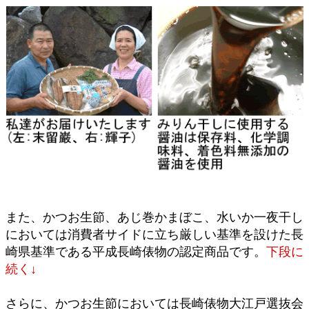
また、かつお生節、あじ巻かまぼこ、水いか一夜干し
においては消費者サイドに立ち厳しい基準を設けた長
崎県基準である平成長崎俵物の認定商品です。
下段に
続く↓
さらに、かつお生節においては長崎俵物大江戸選抜会