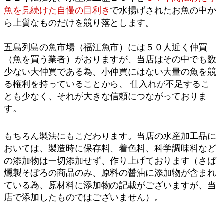
魚を見続けた自慢の目利き
で水揚げされたお魚の中か
ら上質なものだけを競り落とします。
五島列島の魚市場（福江魚市）には５０人近く仲買
（魚を買う業者）がおりますが、当店はその中でも数
少ない大仲買である為、小仲買にはない大量の魚を競
る権利を持っていることから、 仕入れが不足するこ
とも少なく、それが大きな信頼につながっておりま
す。
もちろん製法にもこだわります。当店の水産加工品に
おいては、製造時に保存料、着色料、科学調味料など
の添加物は一切添加せず、作り上げております（さば
燻製そぼろの商品のみ、原料の醤油に添加物が含まれ
ている為、原材料に添加物の記載がございますが、当
店で添加したものではございません）。