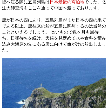
陸へ渡る際に五島列島は
日本最後の寄泊地
でした。弘
法大師空海もここを通って中国へ渡っております。
唐が日本の西にあり、五島列島がまた日本の西の果て
である以上、唐往来の船が五島に関与するのは当然の
ことといえるでしょう。 長いもので数ヶ月も風待
ち、日和待ちを続け、天候を見定めて水や食料を積み
込み大海原の先にある唐に向けて命がけの船出しまし
た。