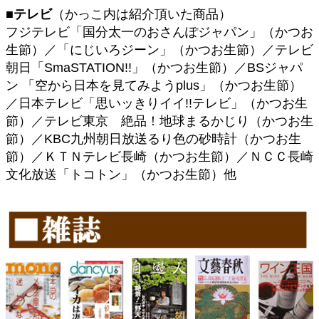
■テレビ
（かっこ内は紹介頂いた商品）
フジテレビ「国分太一のおさんぽジャパン」（かつお
生節）／「にじいろジーン」（かつお生節）／テレビ
朝日「SmaSTATION!!」（かつお生節）／BSジャパ
ン 「空から日本を見てみようplus」（かつお生節）
／日本テレビ「思いッきりイイ!!テレビ」（かつお生
節）／テレビ東京 絶品！地球まるかじり（かつお生
節）／KBC九州朝日放送るり色の砂時計（かつお生
節）／ＫＴＮテレビ長崎（かつお生節）／ＮＣＣ長崎
文化放送「トコトン」（かつお生節）他