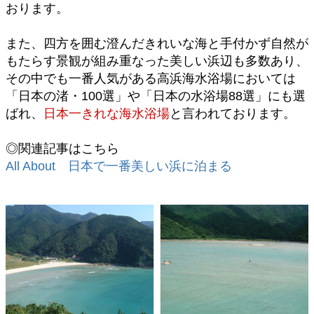
おります。
また、四方を囲む澄んだきれいな海と手付かず自然が
もたらす景観が組み重なった美しい浜辺も多数あり、
その中でも一番人気がある高浜海水浴場においては
「日本の渚・100選」や「日本の水浴場88選」にも選
ばれ、
日本一きれな海水浴場
と言われております。
◎関連記事はこちら
All About 日本で一番美しい浜に泊まる