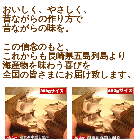
おいしく、やさしく、
昔ながらの作り方で
昔ながらの味を。
この信念のもと、
これからも長崎県五島列島より
海産物を味わう喜びを
全国の皆さまにお届け致します。