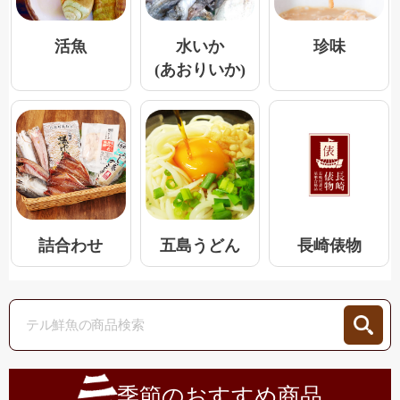
活魚
水いか
珍味
(あおりいか)
五島うどん
詰合わせ
長崎俵物
季節のおすすめ商品