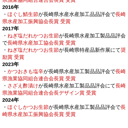
2016年
・
ほぐし鯖生節
が長崎県水産水産加工品品評会で
長崎
県水産加工振興協会長賞 受賞
2017年
・
ねぎ塩だれかつお生節
が長崎県水産加工製品品評会
で
長崎県水産加工協会長賞 受賞
・
ねぎ塩だれかつお生節
が長崎県特産品新作展にて
奨
励賞 受賞
2023年
・
かつおきも塩辛
が長崎県水産加工製品品評会で
長崎
県漁業協同組合連合会長賞 受賞
・
さざえ酢漬け
が長崎県水産加工製品品評会にて
長崎
県漁業協同組合連合会長デザイン賞
受賞
2024年
・
ほぐしかつお生節
が長崎県水産加工製品品評会で
長
崎県水産加工振興協会長賞 受賞