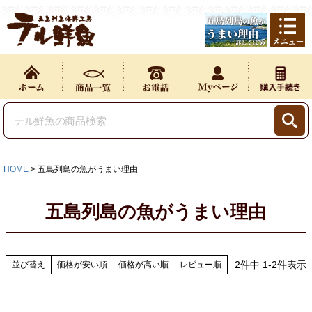
HOME
五島列島の魚がうまい理由
五島列島の魚がうまい理由
2
件中
1
-
2
件表示
並び替え
価格が安い順
価格が高い順
レビュー順