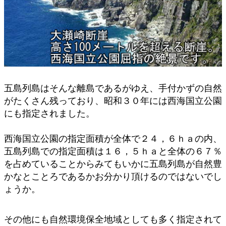
五島列島はそんな離島であるがゆえ、手付かずの自然
がたくさん残っており、昭和３０年には西海国立公園
にも指定されました。
西海国立公園の指定面積が全体で２４，６ｈａの内、
五島列島での指定面積は１６，５ｈａと全体の６７％
を占めていることからみてもいかに五島列島が自然豊
かなとことろであるかお分かり頂けるのではないでし
ょうか。
その他にも自然環境保全地域としても多く指定されて