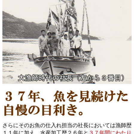
さらにそのお魚の仕入れ担当の社長においては漁師歴
１１年に加え、水産加工歴２６年と
３７年間にわたり