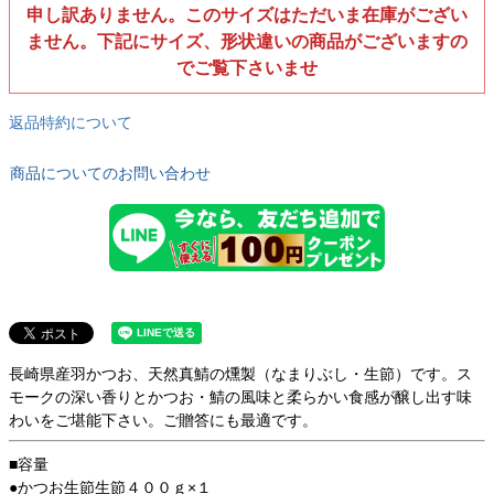
申し訳ありません。このサイズはただいま在庫がござい
ません。下記にサイズ、形状違いの商品がございますの
でご覧下さいませ
返品特約について
商品についてのお問い合わせ
長崎県産羽かつお、天然真鯖の燻製（なまりぶし・生節）です。ス
モークの深い香りとかつお・鯖の風味と柔らかい食感が醸し出す味
わいをご堪能下さい。ご贈答にも最適です。
■容量
●かつお生節生節４００ｇ×１