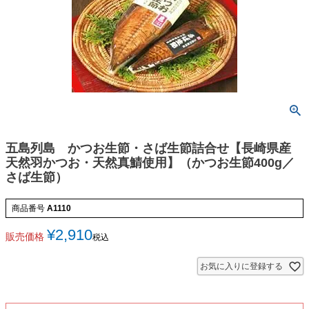
五島列島 かつお生節・さば生節詰合せ【長崎県産
天然羽かつお・天然真鯖使用】（かつお生節400g／
さば生節）
商品番号
A1110
¥
2,910
販売価格
税込
お気に入りに登録する