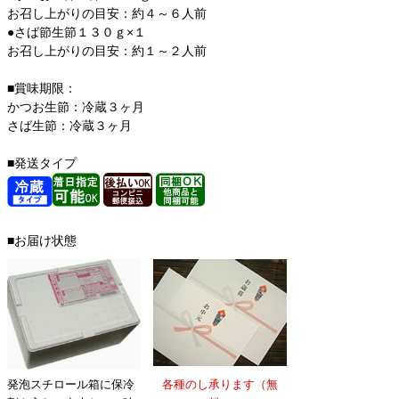
お召し上がりの目安：約４～６人前
●さば節生節１３０ｇ×１
お召し上がりの目安：約１～２人前
■賞味期限：
かつお生節：冷蔵３ヶ月
さば生節：冷蔵３ヶ月
■発送タイプ
■お届け状態
発泡スチロール箱に保冷
各種のし承ります（無