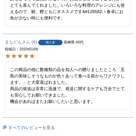
とても喜んでくれました。いろいろな料理のアレンジにも使
えるので、鯖、鰹ともにオススメです&#128582;♀食卓にお
魚が少ない時にも便利です。
まなどん
6
長崎県
40代
購入者
投稿日
2020/01/06
この商品の他に数種類の品を知人への贈りましたところ「五
島の美味しそうなものが色々あって食べる前からワクワクし
ます。」と大変喜ばれました。

商品の発送は非常に迅速で、発送に関するケアも万全でとて
も安心してお願いできました。

機会があればまたお願いしたいと思います。
すべてのレビューを見る