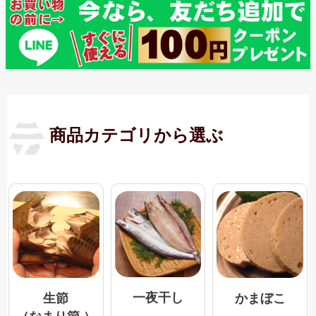
商品カテゴリから選ぶ
一夜干し
生節
かまぼこ