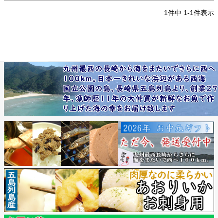
1
件中
1
-
1
件表示