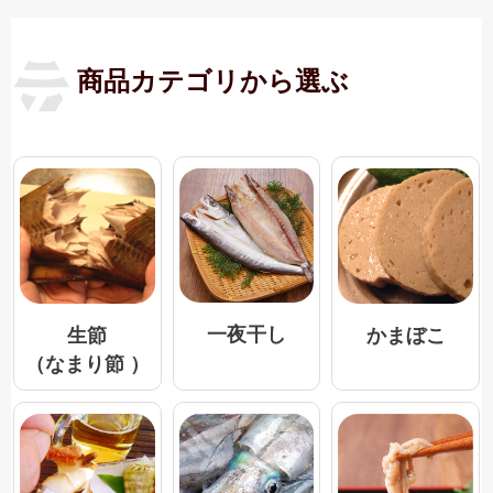
商品カテゴリから選ぶ
一夜干し
生節
かまぼこ
（なまり節 ）