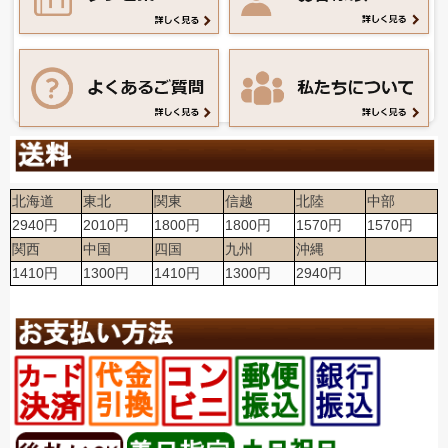
北海道
東北
関東
信越
北陸
中部
2940円
2010円
1800円
1800円
1570円
1570円
関西
中国
四国
九州
沖縄
1410円
1300円
1410円
1300円
2940円