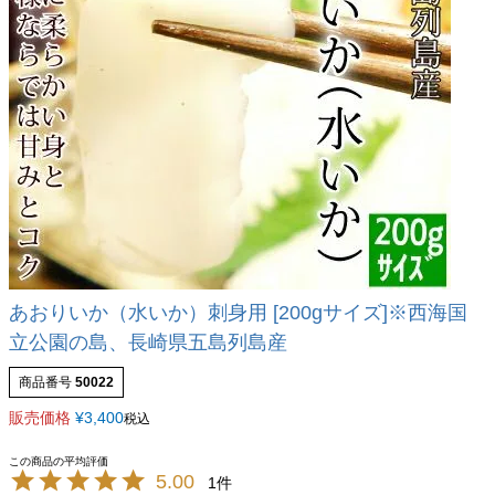
あおりいか（水いか）刺身用 [200gサイズ]※西海国
立公園の島、長崎県五島列島産
商品番号
50022
販売価格
¥
3,400
税込
5.00
1