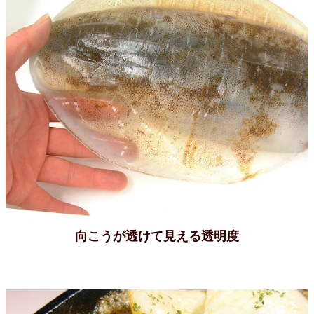
向こうが透けて見える透明度