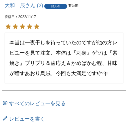
大和 辰
2
非公開
購入者
投稿日
2022/11/17
本当は一夜干しを待っていたのですが他の方レ
ビユーを見て注文、本体は『刺身』ゲソは『素
焼き』プリプリ＆歯応え＆かめばかむ程、甘味
すべてのレビューを見る
レビューを書く