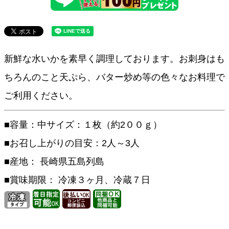
新鮮な水いかを素早く調理しております。お刺身はも
ちろんのこと天ぷら、バター炒め等の色々なお料理で
ご利用ください。
■容量：中サイズ：１枚（約2００ｇ）
■お召し上がりの目安：2人～3人
■産地： 長崎県五島列島
■賞味期限： 冷凍３ヶ月、冷蔵７日