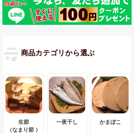
商品カテゴリから選ぶ
一夜干し
生節
かまぼこ
（なまり節 ）