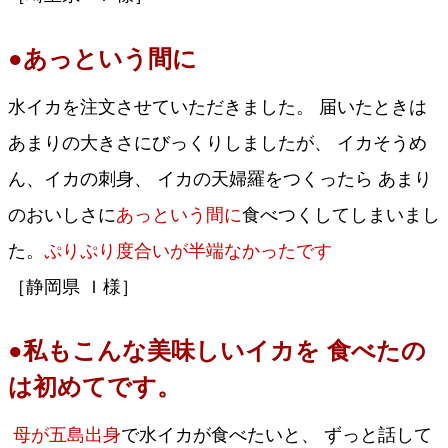
●あっという間に
水イカを注文させていただきました。 届いたときは
あまりの大きさにびっくりしましたが、 イカそうめ
ん、イカの刺身、 イカの天婦羅をつくったら あまり
のおいしさに
あっという間に
食べつくしてしまいまし
た。
ぷりぷり度合いが半端なかったです
［静岡県 Ｉ様］
●私もこんな美味しいイカを 食べたの
は初めてです。
母が五島出身
で水イカが食べたいと、 ずっと話して