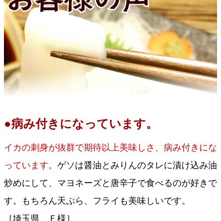
●病み付きになっています。
イカの刺身が抜群で期待以上美味しさ、病み付きにな
っています。
ゲソは醤油とみりんのタレに漬け込み油
炒めにして、マヨネーズと唐辛子で食べるのが好きで
す。もちろん天ぷら、フライも美味しいです。
［埼玉県 Ｆ様］