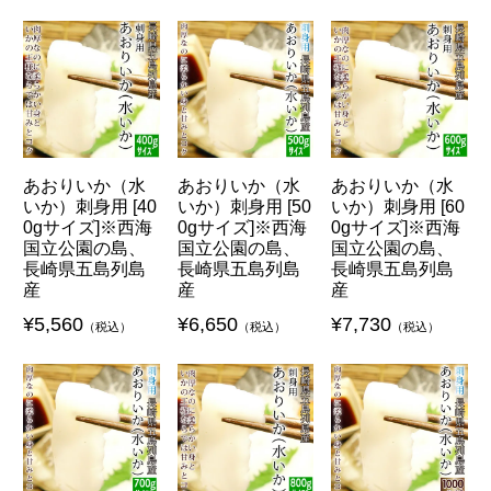
あおりいか（水
あおりいか（水
あおりいか（水
いか）刺身用 [40
いか）刺身用 [50
いか）刺身用 [60
0gサイズ]※西海
0gサイズ]※西海
0gサイズ]※西海
国立公園の島、
国立公園の島、
国立公園の島、
長崎県五島列島
長崎県五島列島
長崎県五島列島
産
産
産
¥
5,560
¥
6,650
¥
7,730
（税込）
（税込）
（税込）