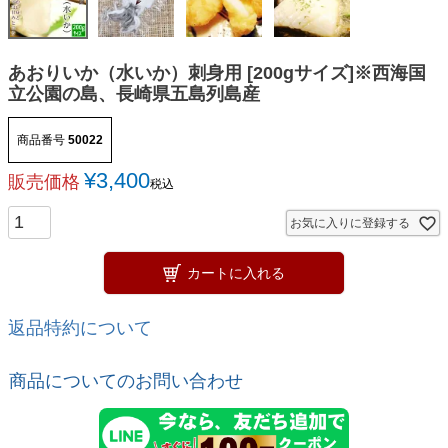
あおりいか（水いか）刺身用 [200gサイズ]※西海国
立公園の島、長崎県五島列島産
商品番号
50022
¥
3,400
販売価格
税込
お気に入りに登録する
カートに入れる
返品特約について
商品についてのお問い合わせ