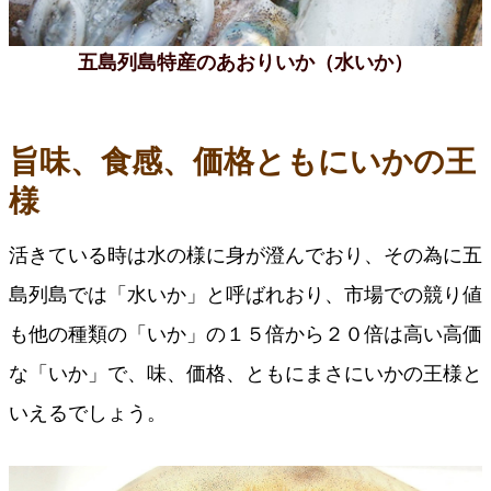
五島列島特産のあおりいか（水いか）
旨味、食感、価格ともにいかの王
様
活きている時は水の様に身が澄んでおり、その為に五
島列島では「水いか」と呼ばれおり、市場での競り値
も他の種類の「いか」の１５倍から２０倍は高い高価
な「いか」で、味、価格、ともにまさにいかの王様と
いえるでしょう。