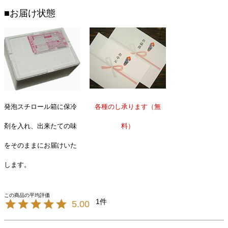
■お届け状態
発泡スチロール箱に保冷
各種のし承ります（無
剤を入れ、出来たての味
料）
をそのままにお届けいた
します。
1
5.00