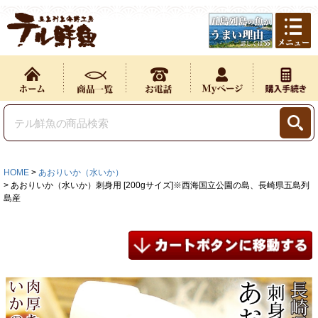
HOME
あおりいか（水いか）
あおりいか（水いか）刺身用 [200gサイズ]※西海国立公園の島、長崎県五島列
島産