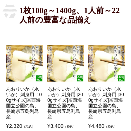
1枚100g～1400g、1人前～22
人前の豊富な品揃え
あおりいか（水
あおりいか（水
あおりいか（水
いか）刺身用 [10
いか）刺身用 [20
いか）刺身用 [30
0gサイズ]※西海
0gサイズ]※西海
0gサイズ]※西海
国立公園の島、
国立公園の島、
国立公園の島、
長崎県五島列島
長崎県五島列島
長崎県五島列島
産
産
産
¥
2,320
¥
3,400
¥
4,480
（税込）
（税込）
（税込）