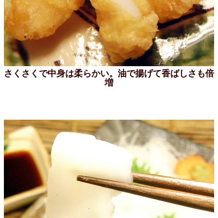
さくさくで中身は柔らかい。油で揚げて香ばしさも倍
増