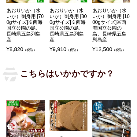
あおりいか（水
あおりいか（水
あおりいか（水
いか）刺身用 [70
いか）刺身用 [80
いか）刺身用 [10
0gサイズ]※西海
0gサイズ]※西海
00gサイズ]※西
国立公園の島、
国立公園の島、
海国立公園の
長崎県五島列島
長崎県五島列島
島、長崎県五島
産
産
列島産
¥
8,820
¥
9,910
¥
12,500
（税込）
（税込）
（税込）
こちらはいかかですか？