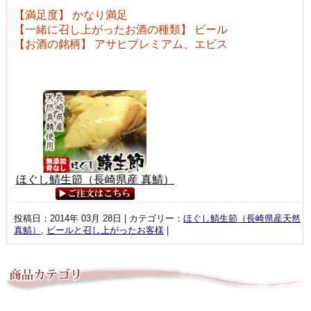
【満足度】 かなり満足
【一緒に召し上がったお酒の種類】 ビール
【お酒の銘柄】 アサヒプレミアム、エビス
ほぐし鯖生節（長崎県産 真鯖）
投稿日：2014年 03月 28日 | カテゴリー：
ほぐし鯖生節（長崎県産天然
真鯖）
,
ビールと召し上がったお客様
|