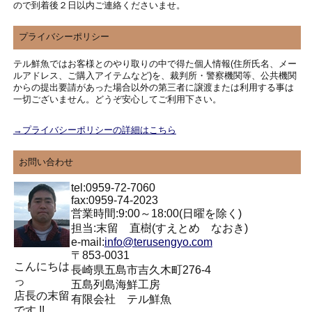
ので到着後２日以内ご連絡くださいませ。
プライバシーポリシー
テル鮮魚ではお客様とのやり取りの中で得た個人情報(住所氏名、メー
ルアドレス、ご購入アイテムなど)を、裁判所・警察機関等、公共機関
からの提出要請があった場合以外の第三者に譲渡または利用する事は
一切ございません。どうぞ安心してご利用下さい。
→プライバシーポリシーの詳細はこちら
お問い合わせ
tel:0959-72-7060
fax:0959-74-2023
営業時間:9:00～18:00(日曜を除く)
担当:末留 直樹(すえとめ なおき)
e-mail:
info@terusengyo.com
〒853-0031
こんにちは
長崎県五島市吉久木町276-4
っ
五島列島海鮮工房
店長の末留
有限会社 テル鮮魚
です !!