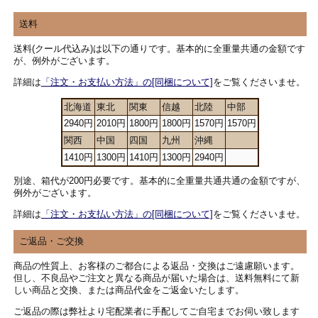
送料
送料(クール代込み)は以下の通りです。基本的に全重量共通の金額です
が、例外がございます。
詳細は
「注文・お支払い方法」の[同梱について]
をご覧くださいませ。
北海道
東北
関東
信越
北陸
中部
2940円
2010円
1800円
1800円
1570円
1570円
関西
中国
四国
九州
沖縄
1410円
1300円
1410円
1300円
2940円
別途、箱代が200円必要です。基本的に全重量共通共通の金額ですが、
例外がございます。
詳細は
「注文・お支払い方法」の[同梱について]
をご覧くださいませ。
ご返品・ご交換
商品の性質上、お客様のご都合による返品・交換はご遠慮願います。
但し、不良品やご注文と異なる商品が届いた場合は、送料無料にて新
しい商品と交換、または商品代金をご返金いたします。
ご返品の際は弊社より宅配業者に手配してご自宅までお伺い致します