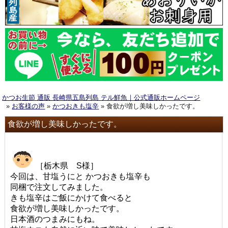
かつお生節 通販 長崎県五島列島 テル鮮魚｜公式通販ホームページ
»
お客様の声
»
かつおきも塩辛
» 食欲が増し美味しかったです。
食欲が増し美味しかったです。
［栃木県 S様］
今回は、甘塩うにと かつおきも塩辛も
同梱で注文してみました。
きも塩辛はご飯にかけて食べると
食欲が増し美味しかったです。
日本酒のつまみにもね。