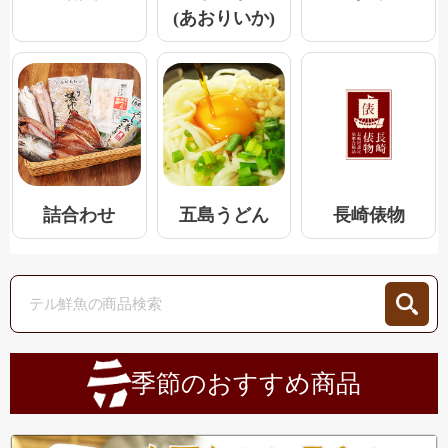
(あおりいか)
五島うどん
詰合わせ
長崎俵物
季節のおすすめ商品