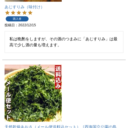
あじすりみ（味付け）
購入者
投稿日
2022/12/15
私は晩酌をしますが、その酒のつまみに「あじすりみ」は最
高で少し酒の量も増えます。
天然乾燥あおさ（メール便送料込セット）［西海国立公園の島、