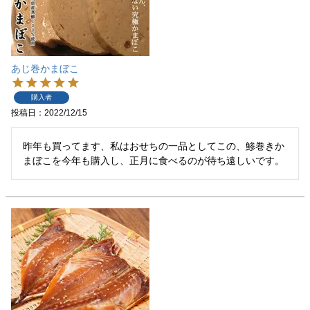
あじ巻かまぼこ
購入者
投稿日
2022/12/15
昨年も買ってます、私はおせちの一品としてこの、鯵巻きか
まぼこを今年も購入し、正月に食べるのが待ち遠しいです。