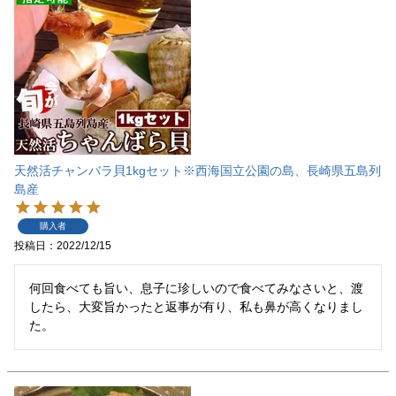
天然活チャンバラ貝1kgセット※西海国立公園の島、長崎県五島列
島産
購入者
投稿日
2022/12/15
何回食べても旨い、息子に珍しいので食べてみなさいと、渡
したら、大変旨かったと返事が有り、私も鼻が高くなりまし
た。