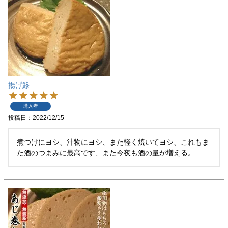
揚げ鯵
購入者
投稿日
2022/12/15
煮つけにヨシ、汁物にヨシ、また軽く焼いてヨシ、これもま
た酒のつまみに最高です、また今夜も酒の量が増える。