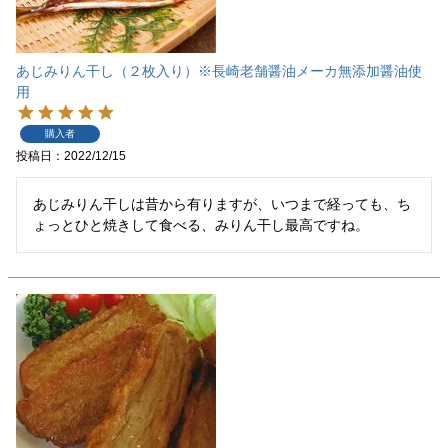
あじみりん干し（２枚入り）※長崎老舗醤油メーカ無添加醤油使
用
購入者
投稿日
2022/12/15
あじみりん干しは昔から有りますが、いつまで経っても、ち
ょっとひと焼きして食べる、みりん干し最高ですね。