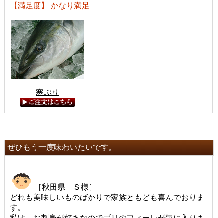
【満足度】 かなり満足
寒ぶり
ぜひもう一度味わいたいです。
［秋田県 Ｓ様］
どれも美味しいものばかりで家族ともども喜んでおりま
す。
私は、お刺身が好きなのでブリのフィーレが気に入りま