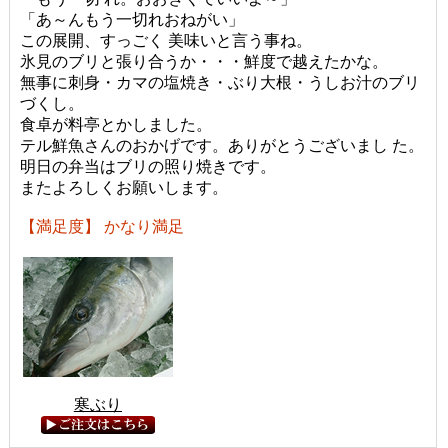
「あ～んもう一切れおねがい」
この展開、すっごく 美味いと言う事ね。
氷見のブリと張り合うか・・・鮮度で越えたかな。
無事に刺身・カマの塩焼き・ぶり大根・うしお汁のブリ
づくし。
食卓が料亭とかしました。
テル鮮魚さんのおかげです。ありがとうございまし た。
明日の弁当はブリの照り焼きです。
またよろしくお願いします。
【満足度】 かなり満足
寒ぶり