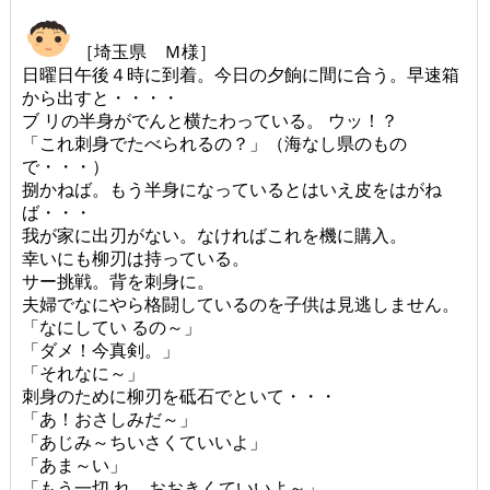
［埼玉県 Ｍ様］
日曜日午後４時に到着。今日の夕餉に間に合う。早速箱
から出すと・・・・
ブ リの半身がでんと横たわっている。 ウッ！？
「これ刺身でたべられるの？」（海なし県のもの
で・・・）
捌かねば。もう半身になっているとはいえ皮をはがね
ば・・・
我が家に出刃がない。なければこれを機に購入。
幸いにも柳刃は持っている。
サー挑戦。背を刺身に。
夫婦でなにやら格闘しているのを子供は見逃しません。
「なにしてい るの～」
「ダメ！今真剣。」
「それなに～」
刺身のために柳刃を砥石でといて・・・
「あ！おさしみだ～」
「あじみ～ちいさくていいよ」
「あま～い」
「もう一切 れ。おおきくていいよ～」