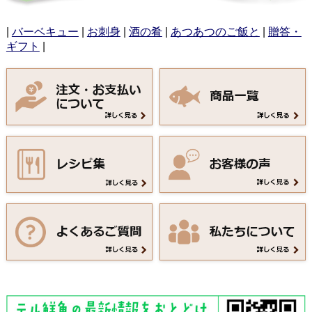
|
バーベキュー
|
お刺身
|
酒の肴
|
あつあつのご飯と
|
贈答・
ギフト
|