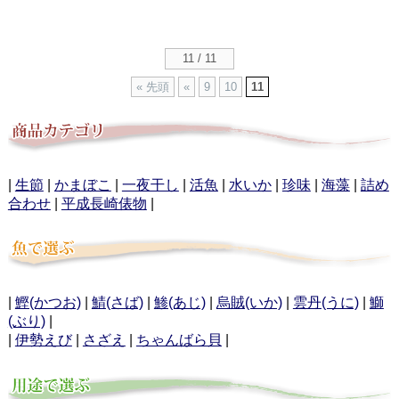
11 / 11
« 先頭
«
9
10
11
|
生節
|
かまぼこ
|
一夜干し
|
活魚
|
水いか
|
珍味
|
海藻
|
詰め
合わせ
|
平成長崎俵物
|
|
鰹(かつお)
|
鯖(さば)
|
鯵(あじ)
|
烏賊(いか)
|
雲丹(うに)
|
鰤
(ぶり)
|
|
伊勢えび
|
さざえ
|
ちゃんばら貝
|