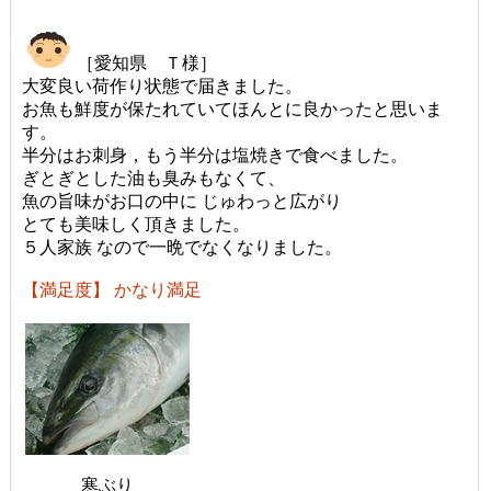
［愛知県 Ｔ様］
大変良い荷作り状態で届きました。
お魚も鮮度が保たれていてほんとに良かったと思いま
す。
半分はお刺身，もう半分は塩焼きで食べました。
ぎとぎとした油も臭みもなくて、
魚の旨味がお口の中に じゅわっと広がり
とても美味しく頂きました。
５人家族 なので一晩でなくなりました。
【満足度】 かなり満足
寒ぶり