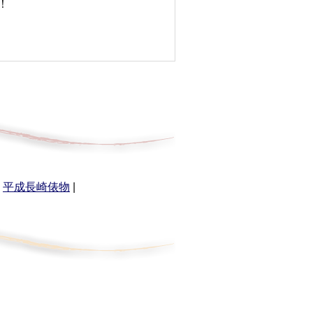
！
|
平成長崎俵物
|