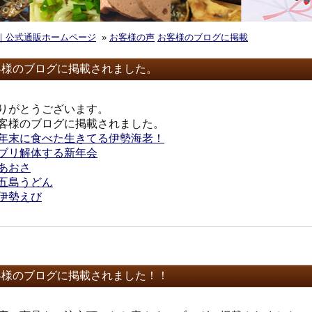
魚｜公式通販ホームページ
»
お客様の声
お客様のブログに掲載
客様のブログに掲載されました。
りがとうございます。
客様のブログに掲載されました。
年末に食べた生きてる伊勢海老！
ブリ解体する新年会
あおさ
五島うどん
伊勢えび
客様のブログに掲載されました！！