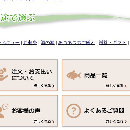
ーベキュー
|
お刺身
|
酒の肴
|
あつあつのご飯と
|
贈答・ギフト
|