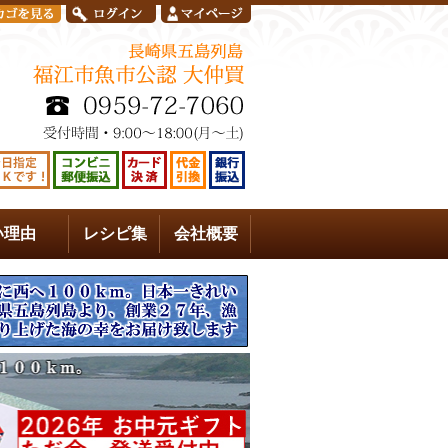
い理由
レシピ集
会社概要